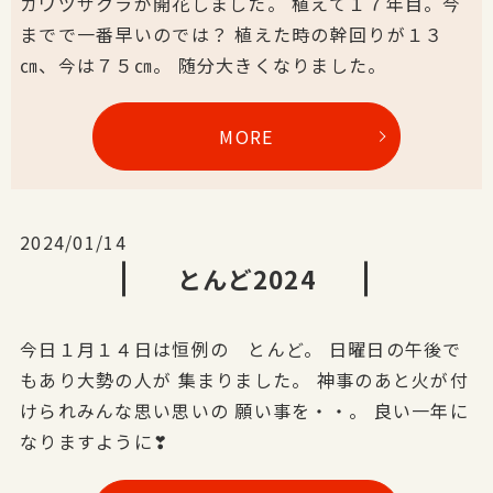
カワヅザクラが開花しました。 植えて１７年目。今
までで一番早いのでは？ 植えた時の幹回りが１３
㎝、今は７５㎝。 随分大きくなりました。
MORE
2024/01/14
とんど2024
今日１月１４日は恒例の とんど。 日曜日の午後で
もあり大勢の人が 集まりました。 神事のあと火が付
けられみんな思い思いの 願い事を・・。 良い一年に
なりますように❣