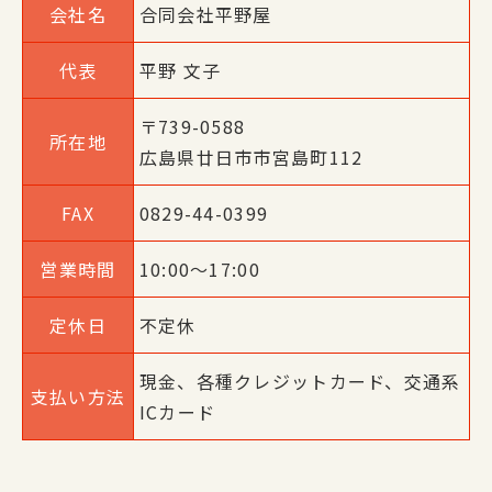
会社名
合同会社平野屋
代表
平野 文子
〒739-0588
所在地
広島県廿日市市宮島町112
FAX
0829-44-0399
営業時間
10:00～17:00
定休日
不定休
現金、各種クレジットカード、交通系
支払い方法
ICカード