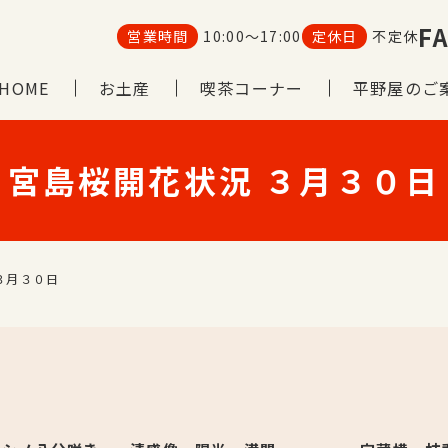
FA
営業時間
10:00～17:00
定休日
不定休
HOME
お土産
喫茶コーナー
平野屋のご
宮島桜開花状況 ３月３０日
３月３０日