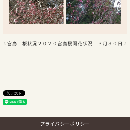
宮島 桜状況２０２０
宮島桜開花状況 ３月３０日
プライバシーポリシー