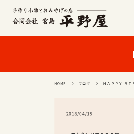
HOME
ブログ
ＨＡＰＰＹ ＢＩ
2018/04/15