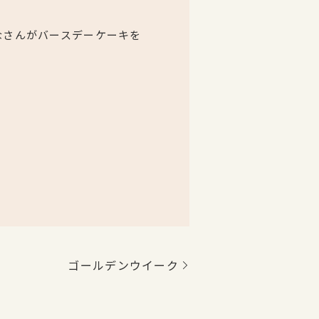
なさんがバースデーケーキを
ゴールデンウイーク