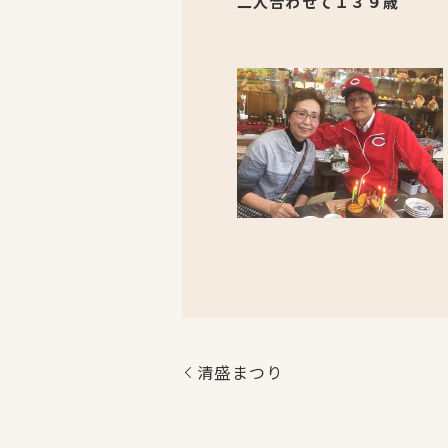
二人合わせて１３９歳
清盛まつり