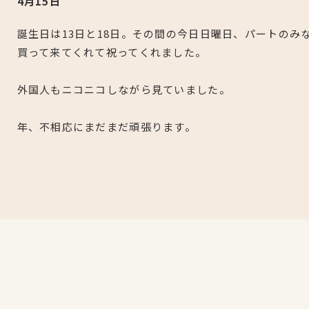
4月15日
誕生日は13日と18日。その間の今日日曜日、パートのみ
買って来てくれて祝ってくれました。
外国人もニコニコしながら見ていました。
年、不相応にまだまだ頑張ります。