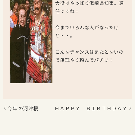
大役はやっぱり湯崎県知事。適
任ですね！
今までいろんな人がなったけ
ど・・。
こんなチャンスはまたとないの
で無理やり頼んでパチリ！
今年の河津桜
ＨＡＰＰＹ ＢＩＲＴＨＤＡＹ