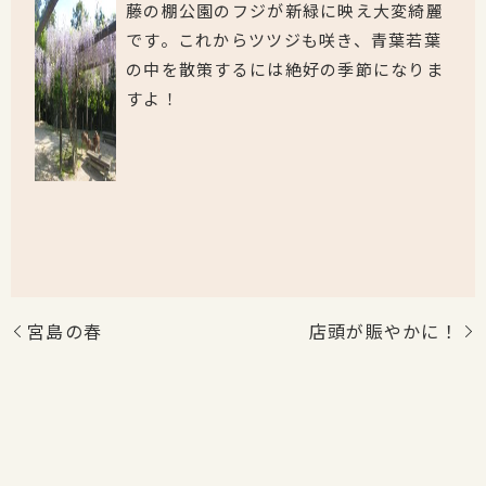
藤の棚公園のフジが新緑に映え大変綺麗
です。これからツツジも咲き、青葉若葉
の中を散策するには絶好の季節になりま
すよ！
宮島の春
店頭が賑やかに！