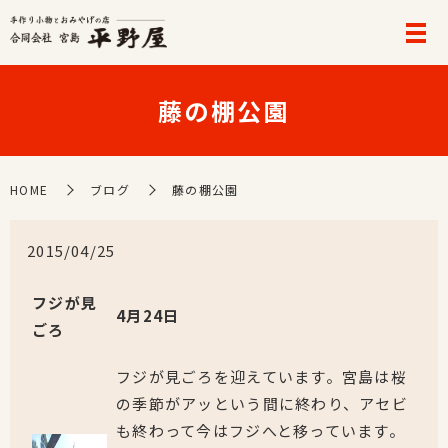
藤の棚公園
HOME
ブログ
藤の棚公園
2015/04/25
フジが見
4月24日
ごろ
フジが見ごろを迎えています。宮島は桜
の季節がアッという間に終わり、アセビ
も終わって今はフジへと移っています。