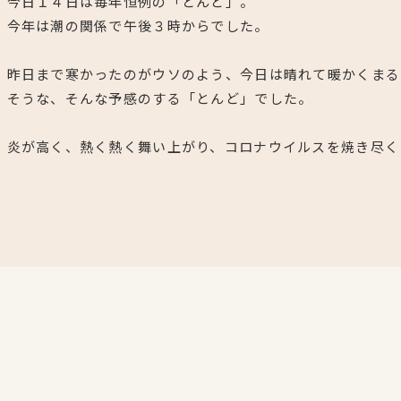
今日１４日は毎年恒例の「とんど」。
今年は潮の関係で午後３時からでした。
昨日まで寒かったのがウソのよう、今日は晴れて暖かくまる
そうな、そんな予感のする「とんど」でした。
炎が高く、熱く熱く舞い上がり、コロナウイルスを焼き尽く