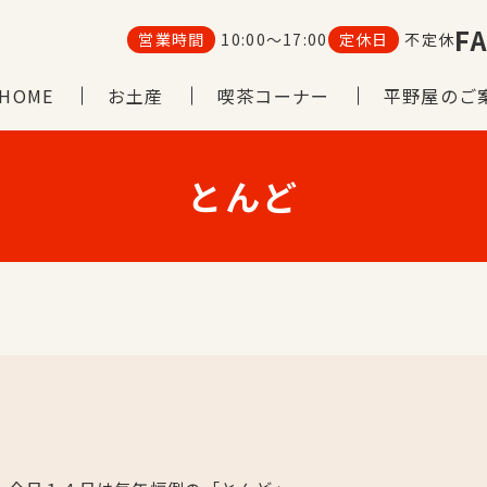
FA
営業時間
10:00～17:00
定休日
不定休
HOME
お土産
喫茶コーナー
平野屋のご
とんど