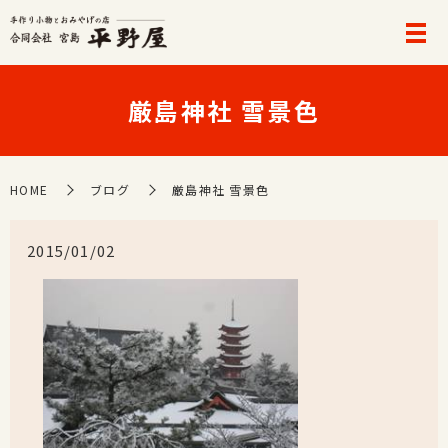
厳島神社 雪景色
HOME
ブログ
厳島神社 雪景色
2015/01/02