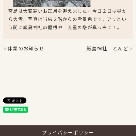
宮島は大変寒いお正月を迎えました。今日２日は昼か
ら大雪、写真は当店２階からの雪景色です。アッとい
う間に厳島神社の屋根や 五重の塔が真っ白に！。
休業のお知らせ
厳島神社 とんど
プライバシーポリシー