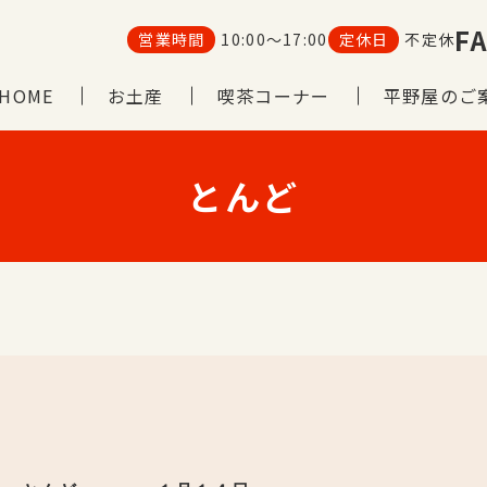
FA
営業時間
10:00～17:00
定休日
不定休
HOME
お土産
喫茶コーナー
平野屋のご
とんど