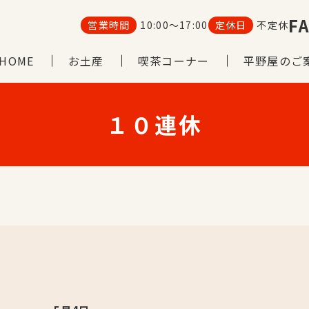
FA
営業時間
10:00～17:00
定休日
不定休
HOME
お土産
喫茶コーナー
平野屋のご
１０連休