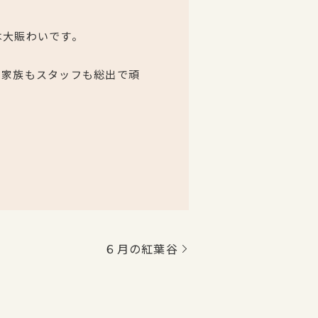
は大賑わいです。
、家族もスタッフも総出で頑
６月の紅葉谷