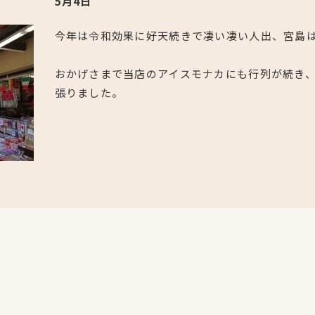
5月4日
今年は令和効果に好天続きで凄い凄い人出、宮島
おかげさまで当店のアイスモナカにも行列が続き
張りました。