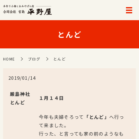
とんど
HOME
ブログ
とんど
2019/01/14
厳島神社
１月１４日
とんど
今年も夫婦そろって
「とんど」
へ行っ
て来ました。
行った、と言っても家の前のようなも