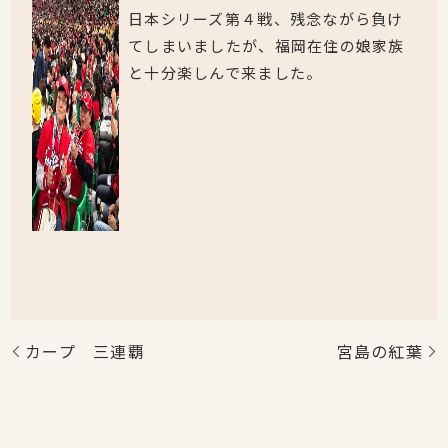
日本シリーズ第４戦、残念ながら負け
てしまいましたが、福岡在住の娘家族
と十分楽しんで来ました。
カープ 三連覇
宮島の紅葉