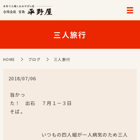
三人旅行
HOME
ブログ
三人旅行
2018/07/06
旨かっ
た！ 出石
７月１－３日
そば。
いつもの四人組が一人病気のため三人