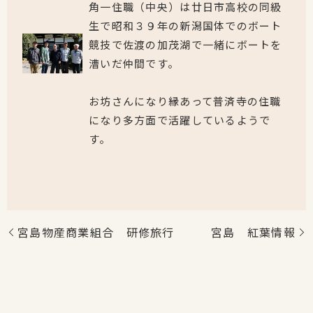
角一住職（中央）は廿日市高校の同級
生で昭和３９年の新潟国体でのボート
競技で佐渡の加茂湖で一緒にボートを
漕いだ仲間です。
お坊さんになり縁あって普済寺の住職
になり多方面で活躍しているようで
す。
宮島物産商業組合 研修旅行
宮島 紅葉情報