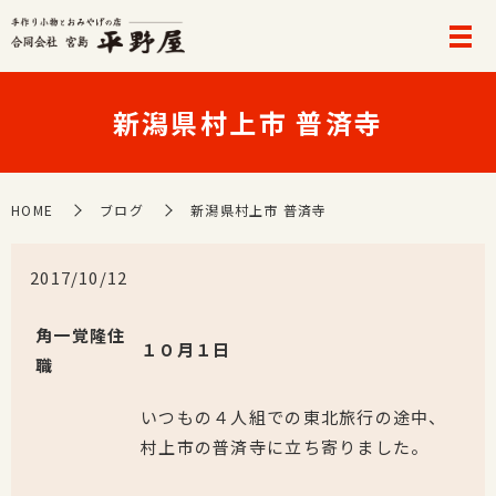
新潟県村上市 普済寺
HOME
ブログ
新潟県村上市 普済寺
2017/10/12
角一覚隆住
１０月１日
職
いつもの４人組での東北旅行の途中、
村上市の普済寺に立ち寄りました。